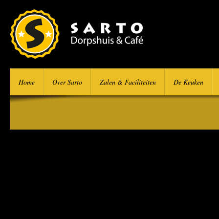
Home
Over Sarto
Zalen & Faciliteiten
De Keuken